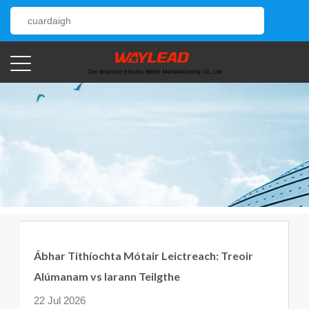
Ábhar Tithíochta Mótair Leictreach: Treoir
Alúmanam vs Iarann ​​Teilgthe
22 Jul 2026