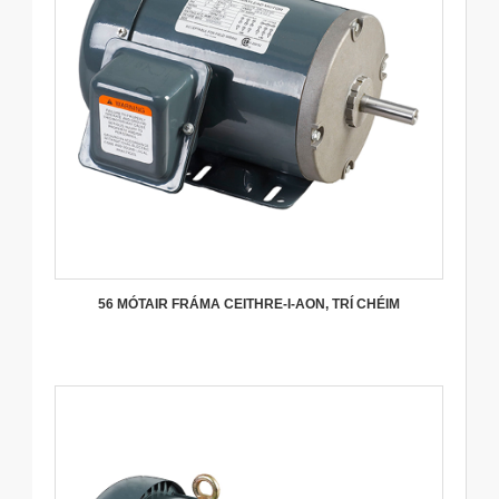
56 MÓTAIR FRÁMA CEITHRE-I-AON, TRÍ CHÉIM