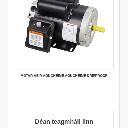
MÓTAR AEIR AONCHÉIME AONCHÉIME DRIPPROOF
Déan teagmháil linn