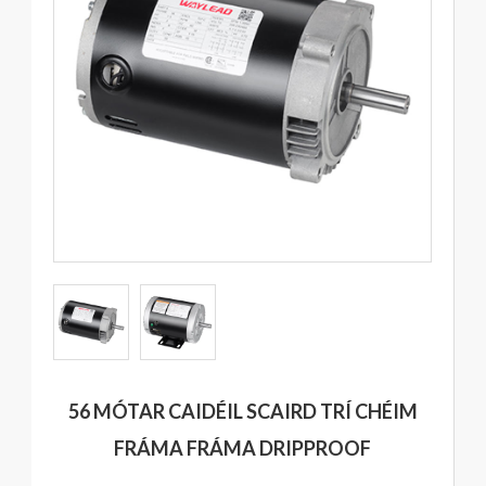
56 MÓTAR CAIDÉIL SCAIRD TRÍ CHÉIM
FRÁMA FRÁMA DRIPPROOF