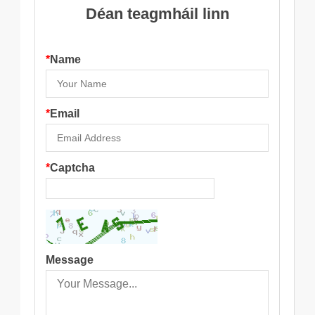
Déan teagmháil linn
*
Name
*
Email
*
Captcha
Message