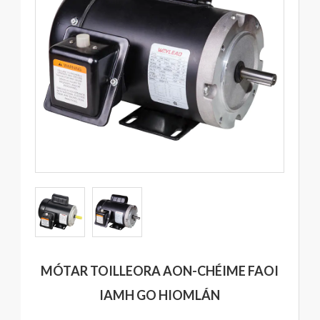
MÓTAR TOILLEORA AON-CHÉIME FAOI
IAMH GO HIOMLÁN